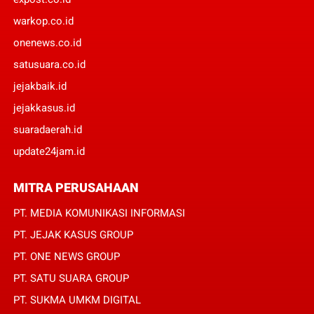
warkop.co.id
onenews.co.id
satusuara.co.id
jejakbaik.id
jejakkasus.id
suaradaerah.id
update24jam.id
MITRA PERUSAHAAN
PT. MEDIA KOMUNIKASI INFORMASI
PT. JEJAK KASUS GROUP
PT. ONE NEWS GROUP
PT. SATU SUARA GROUP
PT. SUKMA UMKM DIGITAL