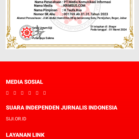
MEDIA SOSIAL
SUARA INDEPENDEN JURNALIS INDONESIA
SIJI.OR.ID
LAYANAN LINK