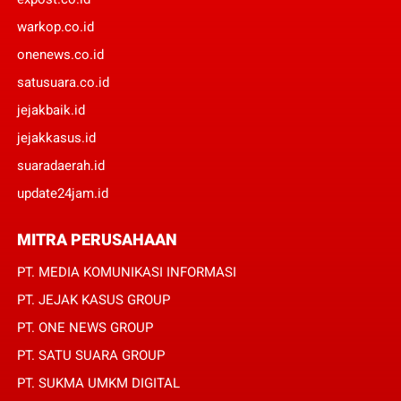
warkop.co.id
onenews.co.id
satusuara.co.id
jejakbaik.id
jejakkasus.id
suaradaerah.id
update24jam.id
MITRA PERUSAHAAN
PT. MEDIA KOMUNIKASI INFORMASI
PT. JEJAK KASUS GROUP
PT. ONE NEWS GROUP
PT. SATU SUARA GROUP
PT. SUKMA UMKM DIGITAL