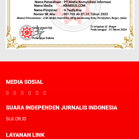
MEDIA SOSIAL
SUARA INDEPENDEN JURNALIS INDONESIA
SIJI.OR.ID
LAYANAN LINK