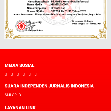
MEDIA SOSIAL
SUARA INDEPENDEN JURNALIS INDONESIA
SIJI.OR.ID
LAYANAN LINK