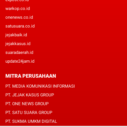
warkop.co.id
onenews.co.id
satusuara.co.id
jejakbaik.id
jejakkasus.id
suaradaerah.id
update24jam.id
MITRA PERUSAHAAN
PT. MEDIA KOMUNIKASI INFORMASI
PT. JEJAK KASUS GROUP
PT. ONE NEWS GROUP
PT. SATU SUARA GROUP
PT. SUKMA UMKM DIGITAL