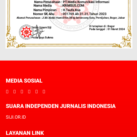
MEDIA SOSIAL
SUARA INDEPENDEN JURNALIS INDONESIA
SIJI.OR.ID
LAYANAN LINK