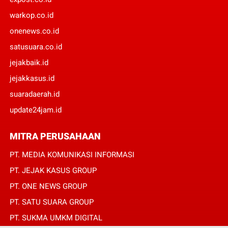
warkop.co.id
onenews.co.id
satusuara.co.id
jejakbaik.id
jejakkasus.id
suaradaerah.id
update24jam.id
MITRA PERUSAHAAN
PT. MEDIA KOMUNIKASI INFORMASI
PT. JEJAK KASUS GROUP
PT. ONE NEWS GROUP
PT. SATU SUARA GROUP
PT. SUKMA UMKM DIGITAL