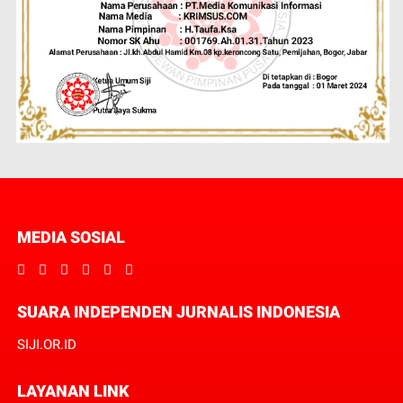
MEDIA SOSIAL
SUARA INDEPENDEN JURNALIS INDONESIA
SIJI.OR.ID
LAYANAN LINK