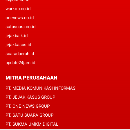
warkop.co.id
onenews.co.id
satusuara.co.id
jejakbaik.id
jejakkasus.id
suaradaerah.id
update24jam.id
MITRA PERUSAHAAN
PT. MEDIA KOMUNIKASI INFORMASI
PT. JEJAK KASUS GROUP
PT. ONE NEWS GROUP
PT. SATU SUARA GROUP
PT. SUKMA UMKM DIGITAL