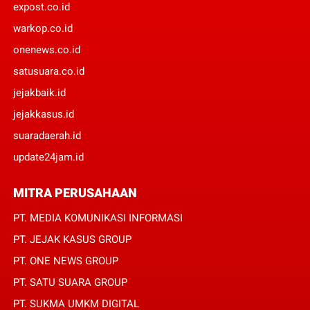
expost.co.id
warkop.co.id
onenews.co.id
satusuara.co.id
jejakbaik.id
jejakkasus.id
suaradaerah.id
update24jam.id
MITRA PERUSAHAAN
PT. MEDIA KOMUNIKASI INFORMASI
PT. JEJAK KASUS GROUP
PT. ONE NEWS GROUP
PT. SATU SUARA GROUP
PT. SUKMA UMKM DIGITAL