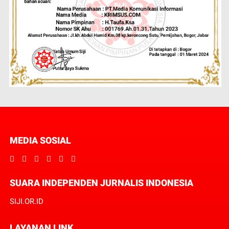
MEDIA SOSIAL
SUARA INDEPENDEN JURNALIS INDONESIA
SIJI.OR.ID
LAYANAN LINK