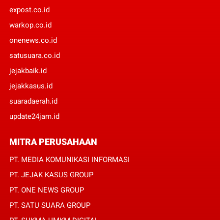
expost.co.id
warkop.co.id
onenews.co.id
satusuara.co.id
jejakbaik.id
jejakkasus.id
suaradaerah.id
update24jam.id
MITRA PERUSAHAAN
PT. MEDIA KOMUNIKASI INFORMASI
PT. JEJAK KASUS GROUP
PT. ONE NEWS GROUP
PT. SATU SUARA GROUP