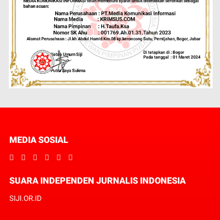
MEDIA SOSIAL
SUARA INDEPENDEN JURNALIS INDONESIA
SIJI.OR.ID