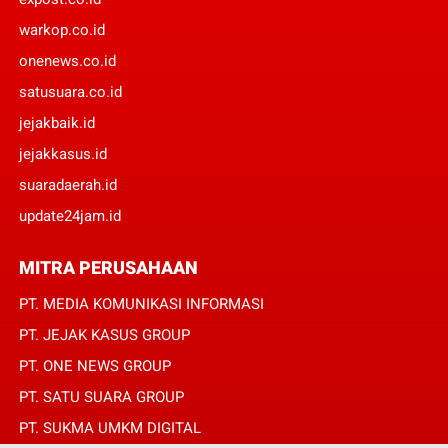
warkop.co.id
onenews.co.id
satusuara.co.id
jejakbaik.id
jejakkasus.id
suaradaerah.id
update24jam.id
MITRA PERUSAHAAN
PT. MEDIA KOMUNIKASI INFORMASI
PT. JEJAK KASUS GROUP
PT. ONE NEWS GROUP
PT. SATU SUARA GROUP
PT. SUKMA UMKM DIGITAL