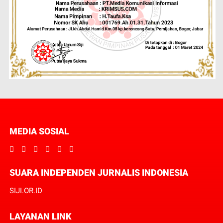
MEDIA SOSIAL
SUARA INDEPENDEN JURNALIS INDONESIA
SIJI.OR.ID
LAYANAN LINK