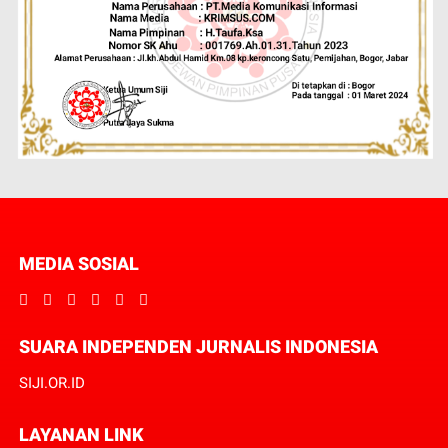
MEDIA SOSIAL
SUARA INDEPENDEN JURNALIS INDONESIA
SIJI.OR.ID
LAYANAN LINK