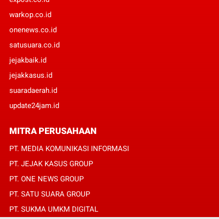
warkop.co.id
onenews.co.id
satusuara.co.id
jejakbaik.id
jejakkasus.id
suaradaerah.id
update24jam.id
MITRA PERUSAHAAN
PT. MEDIA KOMUNIKASI INFORMASI
PT. JEJAK KASUS GROUP
PT. ONE NEWS GROUP
PT. SATU SUARA GROUP
PT. SUKMA UMKM DIGITAL