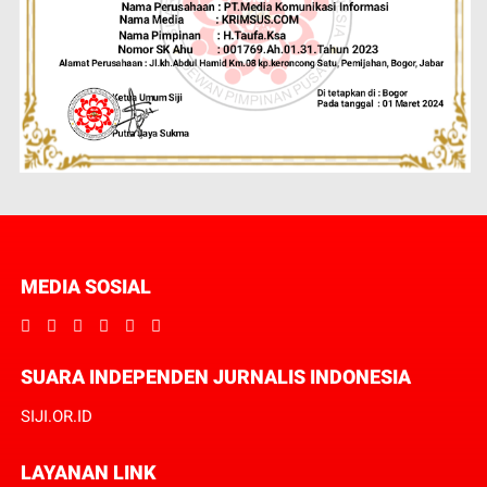
MEDIA SOSIAL
SUARA INDEPENDEN JURNALIS INDONESIA
SIJI.OR.ID
LAYANAN LINK