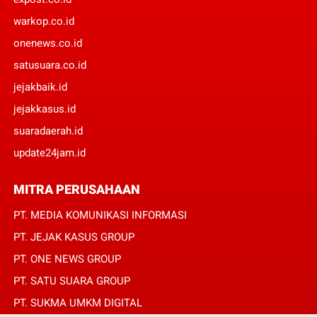
warkop.co.id
onenews.co.id
satusuara.co.id
jejakbaik.id
jejakkasus.id
suaradaerah.id
update24jam.id
MITRA PERUSAHAAN
PT. MEDIA KOMUNIKASI INFORMASI
PT. JEJAK KASUS GROUP
PT. ONE NEWS GROUP
PT. SATU SUARA GROUP
PT. SUKMA UMKM DIGITAL