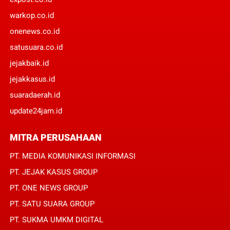
warkop.co.id
onenews.co.id
satusuara.co.id
jejakbaik.id
jejakkasus.id
suaradaerah.id
update24jam.id
MITRA PERUSAHAAN
PT. MEDIA KOMUNIKASI INFORMASI
PT. JEJAK KASUS GROUP
PT. ONE NEWS GROUP
PT. SATU SUARA GROUP
PT. SUKMA UMKM DIGITAL