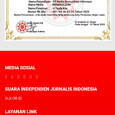
MEDIA SOSIAL
SUARA INDEPENDEN JURNALIS INDONESIA
SIJI.OR.ID
LAYANAN LINK