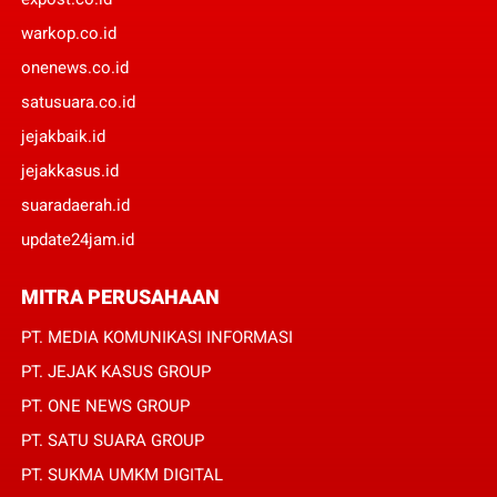
warkop.co.id
onenews.co.id
satusuara.co.id
jejakbaik.id
jejakkasus.id
suaradaerah.id
update24jam.id
MITRA PERUSAHAAN
PT. MEDIA KOMUNIKASI INFORMASI
PT. JEJAK KASUS GROUP
PT. ONE NEWS GROUP
PT. SATU SUARA GROUP
PT. SUKMA UMKM DIGITAL