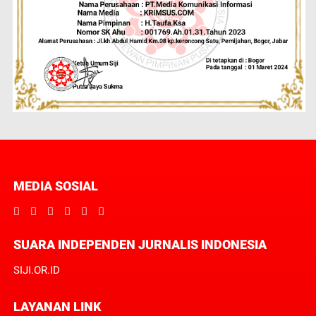
MEDIA SOSIAL
SUARA INDEPENDEN JURNALIS INDONESIA
SIJI.OR.ID
LAYANAN LINK