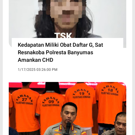
Kedapatan Miliki Obat Daftar G, Sat
Resnakoba Polresta Banyumas
Amankan CHD
1/17/2025 03:26:00 PM