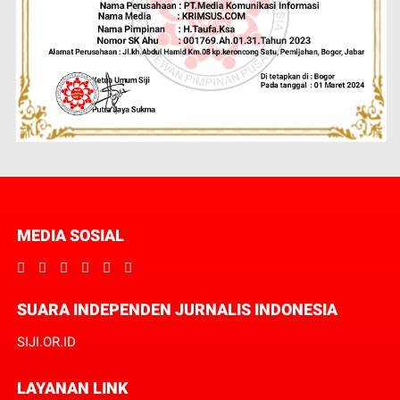
MEDIA SOSIAL
SUARA INDEPENDEN JURNALIS INDONESIA
SIJI.OR.ID
LAYANAN LINK