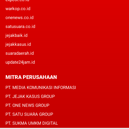
warkop.co.id
onenews.co.id
satusuara.co.id
jejakbaik.id
jejakkasus.id
suaradaerah.id
update24jam.id
MITRA PERUSAHAAN
PT. MEDIA KOMUNIKASI INFORMASI
PT. JEJAK KASUS GROUP
PT. ONE NEWS GROUP
PT. SATU SUARA GROUP
PT. SUKMA UMKM DIGITAL