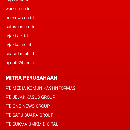
warkop.co.id
onenews.co.id
satusuara.co.id
jejakbaik.id
jejakkasus.id
suaradaerah.id
update24jam.id
MITRA PERUSAHAAN
PT. MEDIA KOMUNIKASI INFORMASI
PT. JEJAK KASUS GROUP
PT. ONE NEWS GROUP
PT. SATU SUARA GROUP
PT. SUKMA UMKM DIGITAL