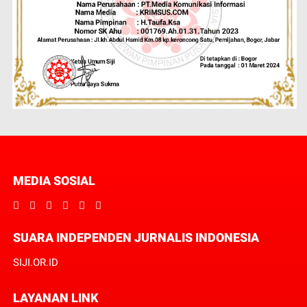
MEDIA SOSIAL
SUARA INDEPENDEN JURNALIS INDONESIA
SIJI.OR.ID
LAYANAN LINK