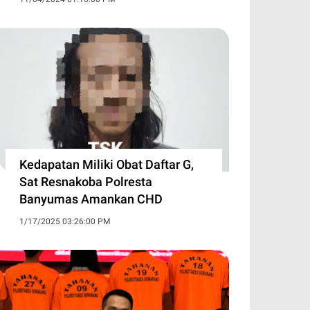
Kedapatan Miliki Obat Daftar G,
Sat Resnakoba Polresta
Banyumas Amankan CHD
1/17/2025 03:26:00 PM