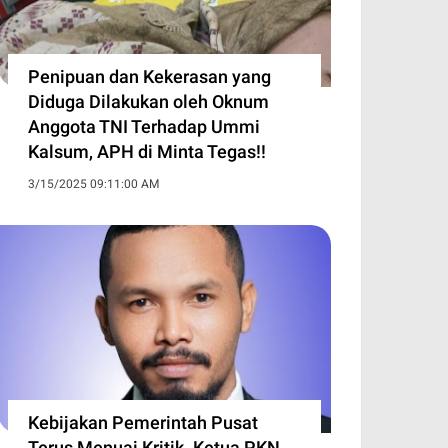
Penipuan dan Kekerasan yang
Diduga Dilakukan oleh Oknum
Anggota TNI Terhadap Ummi
Kalsum, APH di Minta Tegas!!
3/15/2025 09:11:00 AM
Kebijakan Pemerintah Pusat
Terus Menuai Kritik. Ketua PKN