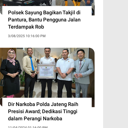
Polsek Sayung Bagikan Takjil di
Pantura, Bantu Pengguna Jalan
Terdampak Rob
3/08/2025 10:16:00 PM
Dir Narkoba Polda Jateng Raih
Presisi Award; Dedikasi Tinggi
dalam Perangi Narkoba
11/04/2024 01:16:00 PM