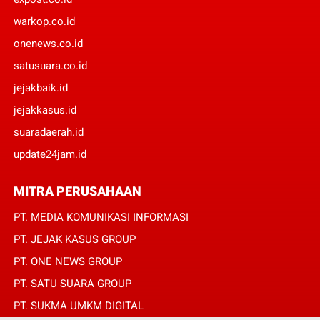
warkop.co.id
onenews.co.id
satusuara.co.id
jejakbaik.id
jejakkasus.id
suaradaerah.id
update24jam.id
MITRA PERUSAHAAN
PT. MEDIA KOMUNIKASI INFORMASI
PT. JEJAK KASUS GROUP
PT. ONE NEWS GROUP
PT. SATU SUARA GROUP
PT. SUKMA UMKM DIGITAL