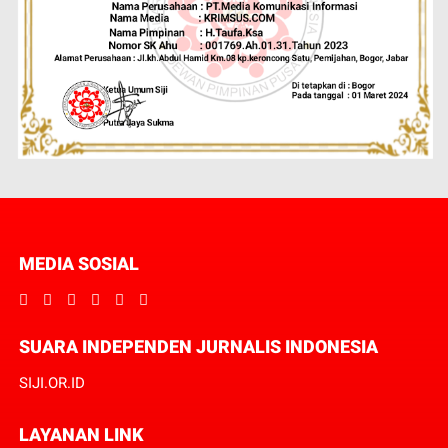
MEDIA SOSIAL
SUARA INDEPENDEN JURNALIS INDONESIA
SIJI.OR.ID
LAYANAN LINK