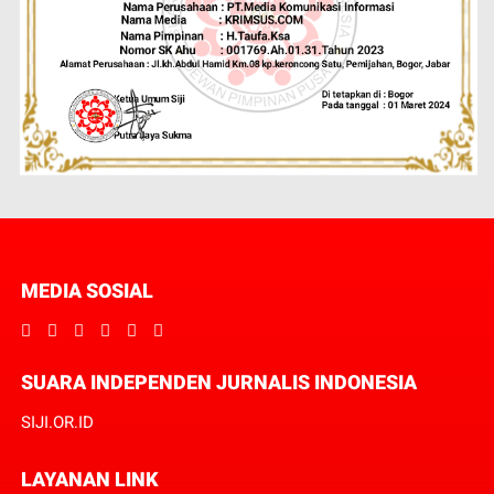
MEDIA SOSIAL
SUARA INDEPENDEN JURNALIS INDONESIA
SIJI.OR.ID
LAYANAN LINK