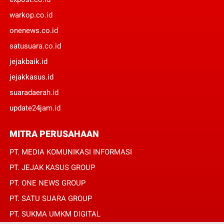
warkop.co.id
onenews.co.id
satusuara.co.id
jejakbaik.id
jejakkasus.id
suaradaerah.id
update24jam.id
MITRA PERUSAHAAN
PT. MEDIA KOMUNIKASI INFORMASI
PT. JEJAK KASUS GROUP
PT. ONE NEWS GROUP
PT. SATU SUARA GROUP
PT. SUKMA UMKM DIGITAL