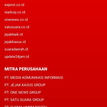
expost.co.id
warkop.co.id
onenews.co.id
satusuara.co.id
jejakbaik.id
jejakkasus.id
suaradaerah.id
update24jam.id
MITRA PERUSAHAAN
PT. MEDIA KOMUNIKASI INFORMASI
PT. JEJAK KASUS GROUP
PT. ONE NEWS GROUP
PT. SATU SUARA GROUP