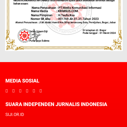
MEDIA SOSIAL
SUARA INDEPENDEN JURNALIS INDONESIA
SIJI.OR.ID