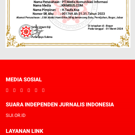
MEDIA SOSIAL
SUARA INDEPENDEN JURNALIS INDONESIA
SIJI.OR.ID
LAYANAN LINK