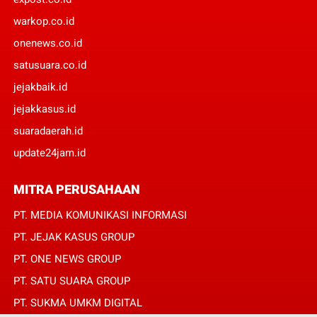
warkop.co.id
onenews.co.id
satusuara.co.id
jejakbaik.id
jejakkasus.id
suaradaerah.id
update24jam.id
MITRA PERUSAHAAN
PT. MEDIA KOMUNIKASI INFORMASI
PT. JEJAK KASUS GROUP
PT. ONE NEWS GROUP
PT. SATU SUARA GROUP
PT. SUKMA UMKM DIGITAL