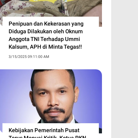
Penipuan dan Kekerasan yang
Diduga Dilakukan oleh Oknum
Anggota TNI Terhadap Ummi
Kalsum, APH di Minta Tegas!!
3/15/2025 09:11:00 AM
Kebijakan Pemerintah Pusat
Terus Menuai Kritik. Ketua PKN