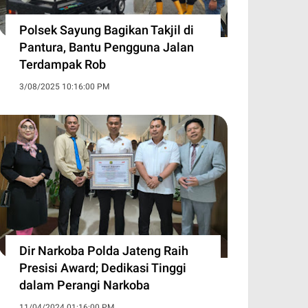
Polsek Sayung Bagikan Takjil di
Pantura, Bantu Pengguna Jalan
Terdampak Rob
3/08/2025 10:16:00 PM
Dir Narkoba Polda Jateng Raih
Presisi Award; Dedikasi Tinggi
dalam Perangi Narkoba
11/04/2024 01:16:00 PM