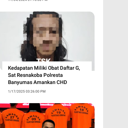
Kedapatan Miliki Obat Daftar G,
Sat Resnakoba Polresta
Banyumas Amankan CHD
1/17/2025 03:26:00 PM