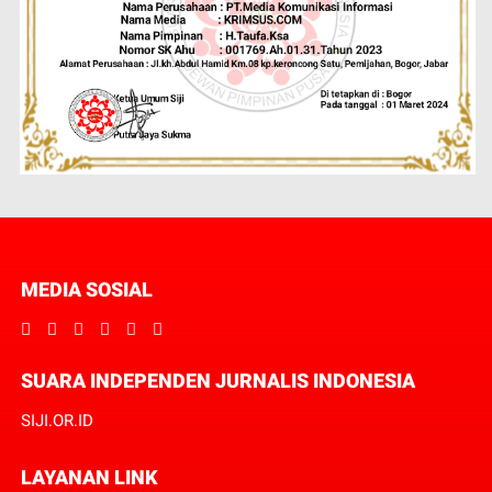
MEDIA SOSIAL
SUARA INDEPENDEN JURNALIS INDONESIA
SIJI.OR.ID
LAYANAN LINK