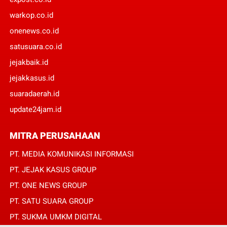
warkop.co.id
onenews.co.id
satusuara.co.id
jejakbaik.id
jejakkasus.id
suaradaerah.id
update24jam.id
MITRA PERUSAHAAN
PT. MEDIA KOMUNIKASI INFORMASI
PT. JEJAK KASUS GROUP
PT. ONE NEWS GROUP
PT. SATU SUARA GROUP
PT. SUKMA UMKM DIGITAL