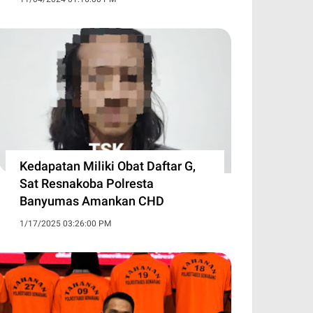
Kedapatan Miliki Obat Daftar G,
Sat Resnakoba Polresta
Banyumas Amankan CHD
1/17/2025 03:26:00 PM