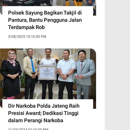
Polsek Sayung Bagikan Takjil di
Pantura, Bantu Pengguna Jalan
Terdampak Rob
3/08/2025 10:16:00 PM
Dir Narkoba Polda Jateng Raih
Presisi Award; Dedikasi Tinggi
dalam Perangi Narkoba
11/04/2024 01:16:00 PM