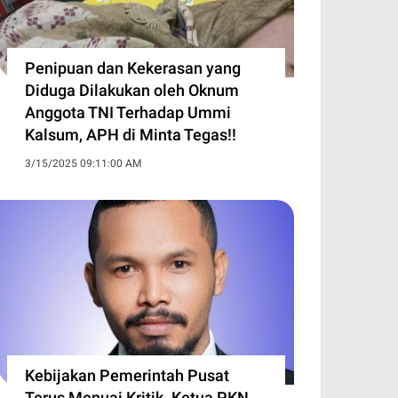
Penipuan dan Kekerasan yang
Diduga Dilakukan oleh Oknum
Anggota TNI Terhadap Ummi
Kalsum, APH di Minta Tegas!!
3/15/2025 09:11:00 AM
Kebijakan Pemerintah Pusat
Terus Menuai Kritik. Ketua PKN