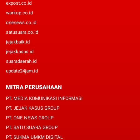
expost.co.id
warkop.co.id
onenews.co.id
satusuara.co.id
jejakbaik.id
jejakkasus.id
suaradaerah.id
update24jam.id
MITRA PERUSAHAAN
PT. MEDIA KOMUNIKASI INFORMASI
PT. JEJAK KASUS GROUP
PT. ONE NEWS GROUP
PT. SATU SUARA GROUP
PT. SUKMA UMKM DIGITAL