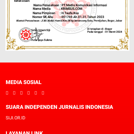
MEDIA SOSIAL
SUARA INDEPENDEN JURNALIS INDONESIA
SIJI.OR.ID
LAYANAN LINK