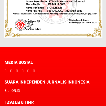
MEDIA SOSIAL
SUARA INDEPENDEN JURNALIS INDONESIA
SIJI.OR.ID
LAYANAN LINK