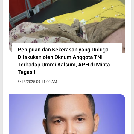
Penipuan dan Kekerasan yang Diduga
Dilakukan oleh Oknum Anggota TNI
Terhadap Ummi Kalsum, APH di Minta
Tegas!!
3/15/2025 09:11:00 AM