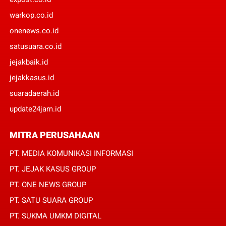
warkop.co.id
onenews.co.id
satusuara.co.id
jejakbaik.id
jejakkasus.id
suaradaerah.id
update24jam.id
MITRA PERUSAHAAN
PT. MEDIA KOMUNIKASI INFORMASI
PT. JEJAK KASUS GROUP
PT. ONE NEWS GROUP
PT. SATU SUARA GROUP
PT. SUKMA UMKM DIGITAL