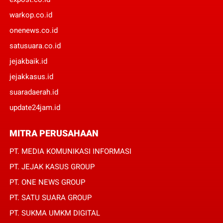
warkop.co.id
onenews.co.id
satusuara.co.id
jejakbaik.id
jejakkasus.id
suaradaerah.id
update24jam.id
MITRA PERUSAHAAN
PT. MEDIA KOMUNIKASI INFORMASI
PT. JEJAK KASUS GROUP
PT. ONE NEWS GROUP
PT. SATU SUARA GROUP
PT. SUKMA UMKM DIGITAL