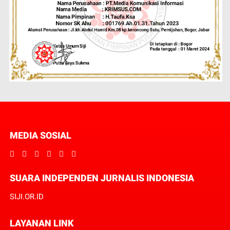
MEDIA SOSIAL
SUARA INDEPENDEN JURNALIS INDONESIA
SIJI.OR.ID
LAYANAN LINK