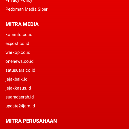
Privacy Policy
Pedoman Media Siber
MITRA MEDIA
kominfo.co.id
expost.co.id
warkop.co.id
onenews.co.id
satusuara.co.id
jejakbaik.id
jejakkasus.id
suaradaerah.id
update24jam.id
MITRA PERUSAHAAN