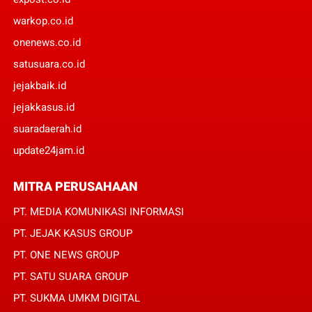
warkop.co.id
onenews.co.id
satusuara.co.id
jejakbaik.id
jejakkasus.id
suaradaerah.id
update24jam.id
MITRA PERUSAHAAN
PT. MEDIA KOMUNIKASI INFORMASI
PT. JEJAK KASUS GROUP
PT. ONE NEWS GROUP
PT. SATU SUARA GROUP
PT. SUKMA UMKM DIGITAL