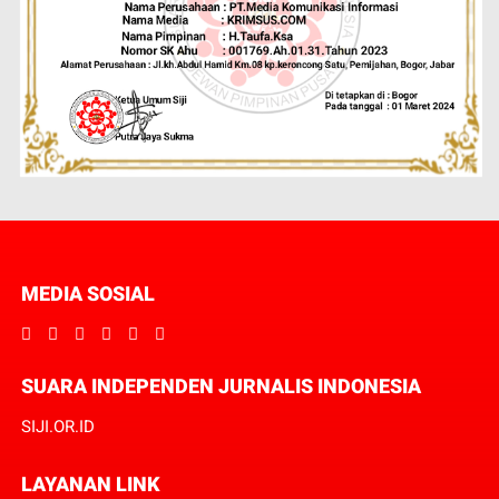
MEDIA SOSIAL
SUARA INDEPENDEN JURNALIS INDONESIA
SIJI.OR.ID
LAYANAN LINK